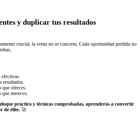
entes y duplicar tus resultados
 momento crucial, la venta no se concreta. Cada oportunidad perdida no
rabas.
 efectivas.
s resultados.
o que ofreces.
to que mereces.
nfoque práctico y técnicas comprobadas, aprenderás a convertir
 de élite.
🚀