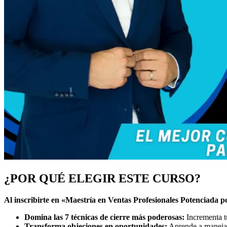
¿POR QUÉ ELEGIR ESTE CURSO?
Al inscribirte en «Maestría en Ventas Profesionales Potenciada p
Domina las 7 técnicas de cierre más poderosas:
Incrementa t
Transforma objeciones en oportunidades:
Aprende a manejar 