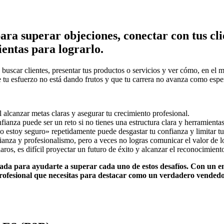
ra superar objeciones, conectar con tus cli
ientas para lograrlo.
 buscar clientes, presentar tus productos o servicios y ver cómo, en el
e tu esfuerzo no está dando frutos y que tu carrera no avanza como espe
l alcanzar metas claras y asegurar tu crecimiento profesional.
fianza puede ser un reto si no tienes una estructura clara y herramientas
 estoy seguro» repetidamente puede desgastar tu confianza y limitar tu
ianza y profesionalismo, pero a veces no logras comunicar el valor de l
aros, es difícil proyectar un futuro de éxito y alcanzar el reconocimien
ñada para ayudarte a superar cada uno de estos desafíos. Con un e
profesional que necesitas para destacar como un verdadero vendedor