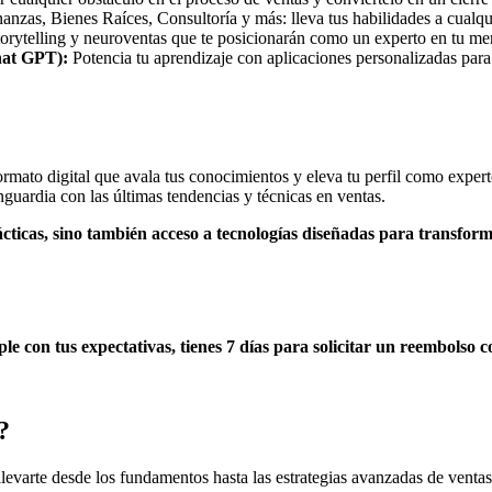
anzas, Bienes Raíces, Consultoría y más: lleva tus habilidades a cualqui
orytelling y neuroventas que te posicionarán como un experto en tu me
hat GPT):
Potencia tu aprendizaje con aplicaciones personalizadas para
mato digital que avala tus conocimientos y eleva tu perfil como expert
guardia con las últimas tendencias y técnicas en ventas.
prácticas, sino también acceso a tecnologías diseñadas para transfo
ple con tus expectativas, tienes 7 días para solicitar un reembolso 
?
levarte desde los fundamentos hasta las estrategias avanzadas de venta