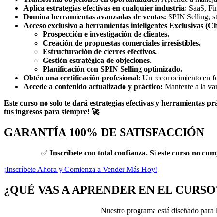
Aplica estrategias efectivas en cualquier industria:
SaaS, Fin
Domina herramientas avanzadas de ventas:
SPIN Selling, st
Acceso exclusivo a herramientas inteligentes Exclusivas (C
Prospección e investigación de clientes.
Creación de propuestas comerciales irresistibles.
Estructuración de cierres efectivos.
Gestión estratégica de objeciones.
Planificación con SPIN Selling optimizado.
Obtén una certificación profesional:
Un reconocimiento en for
Accede a contenido actualizado y práctico:
Mantente a la van
Este curso no solo te dará estrategias efectivas y herramientas 
tus ingresos para siempre! 🚀
GARANTÍA 100% DE SATISFACCIÓN
✅
Inscríbete con total confianza. Si este curso no cum
¡Inscríbete Ahora y Comienza a Vender Más Hoy!
¿QUÉ VAS A APRENDER EN EL CURSO
Nuestro programa está diseñado para l