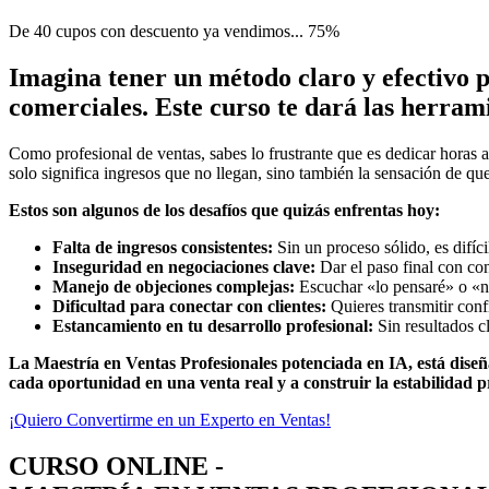
De 40 cupos con descuento ya vendimos...
75%
Imagina tener un método claro y efectivo pa
comerciales. Este curso te dará las herram
Como profesional de ventas, sabes lo frustrante que es dedicar horas a
solo significa ingresos que no llegan, sino también la sensación de qu
Estos son algunos de los desafíos que quizás enfrentas hoy:
Falta de ingresos consistentes:
Sin un proceso sólido, es difíci
Inseguridad en negociaciones clave:
Dar el paso final con con
Manejo de objeciones complejas:
Escuchar «lo pensaré» o «no
Dificultad para conectar con clientes:
Quieres transmitir conf
Estancamiento en tu desarrollo profesional:
Sin resultados cl
La Maestría en Ventas Profesionales potenciada en IA, está dise
cada oportunidad en una venta real y a construir la estabilidad 
¡Quiero Convertirme en un Experto en Ventas!
CURSO ONLINE -