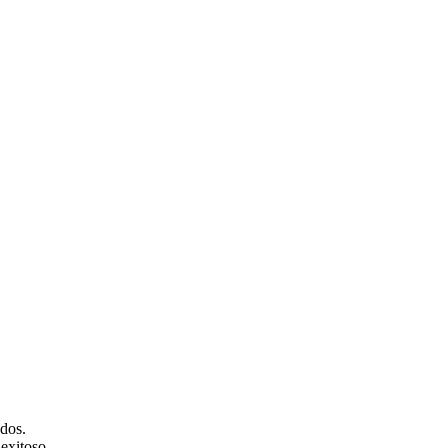
dos.
exitoso.