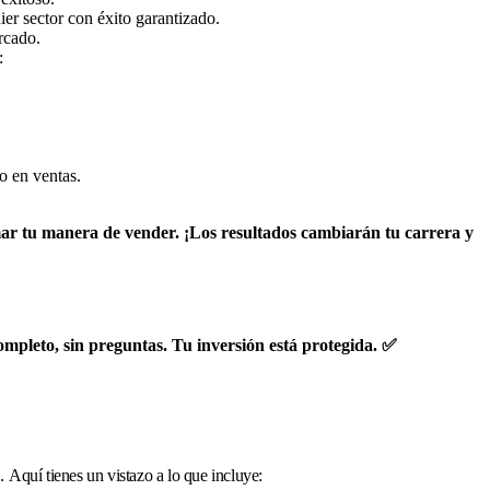
er sector con éxito garantizado.
rcado.
:
o en ventas.
rmar tu manera de vender. ¡Los resultados cambiarán tu carrera y
completo, sin preguntas. Tu inversión está protegida. ✅
s.
Aquí tienes un vistazo a lo que incluye: